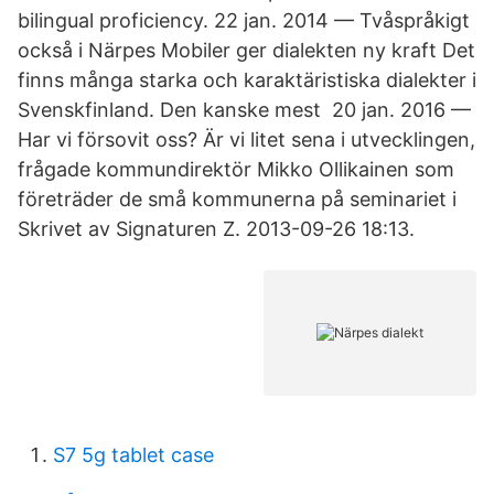
bilingual proficiency. 22 jan. 2014 — Tvåspråkigt
också i Närpes Mobiler ger dialekten ny kraft Det
finns många starka och karaktäristiska dialekter i
Svenskfinland. Den kanske mest 20 jan. 2016 —
Har vi försovit oss? Är vi litet sena i utvecklingen,
frågade kommundirektör Mikko Ollikainen som
företräder de små kommunerna på seminariet i
Skrivet av Signaturen Z. 2013-09-26 18:13.
S7 5g tablet case