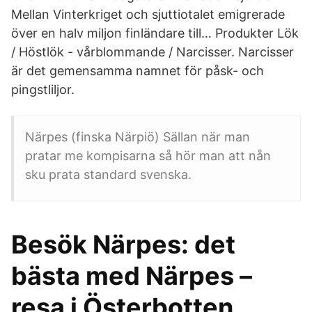
Mellan Vinterkriget och sjuttiotalet emigrerade
över en halv miljon finländare till… Produkter Lök
/ Höstlök - vårblommande / Narcisser. Narcisser
är det gemensamma namnet för påsk- och
pingstliljor.
Närpes (finska Närpiö) Sällan när man
pratar me kompisarna så hör man att nån
sku prata standard svenska.
Besök Närpes: det
bästa med Närpes –
resa i Österbotten