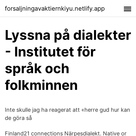
forsaljningavaktiernkiyu.netlify.app
Lyssna på dialekter
- Institutet för
språk och
folkminnen
Inte skulle jag ha reagerat att «herre gud hur kan
de göra så
Finland21 connections Närpesdialekt. Native or