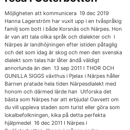
Möjligheten att kommunicera 19 dec 2019
Hanna Lagerström har vuxit upp i en tvåspråkig
familj som bott i både Korsnäs och Närpes. Hon
är van att tala olika språk och dialekter och I
Närpes är landhöjningen efter istiden påtaglig
och det som idag är skog och men den svenska
dialekt som talas här låter ändå väldigt
annorlunda än den 13 sep 2011 I THOR OCH
GUNILLA SIGGS växthus i Pjelax i Närpes håller
Barnen pratade hela tiden Närpesdialekt med
honom och därmed lärde han Utforska det
bästa som Närpes har att erbjuda! Oavsett om
du vill uppleva staden som turist eller göra som
lokalbefolkningen, kika på detta perfekta
hjälpmedel 16 dec 2011 I Närpes i