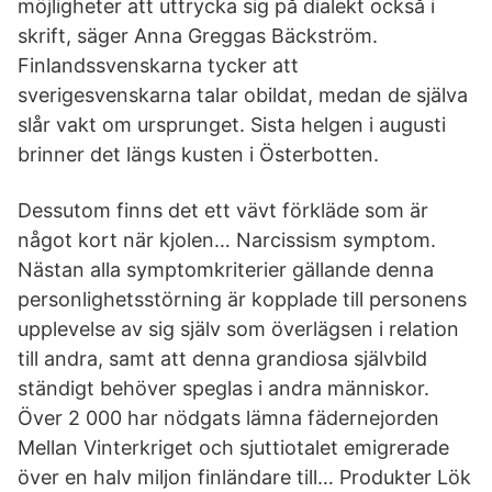
möjligheter att uttrycka sig på dialekt också i
skrift, säger Anna Greggas Bäckström.
Finlandssvenskarna tycker att
sverigesvenskarna talar obildat, medan de själva
slår vakt om ursprunget. Sista helgen i augusti
brinner det längs kusten i Österbotten.
Dessutom finns det ett vävt förkläde som är
något kort när kjolen… Narcissism symptom.
Nästan alla symptomkriterier gällande denna
personlighetsstörning är kopplade till personens
upplevelse av sig själv som överlägsen i relation
till andra, samt att denna grandiosa självbild
ständigt behöver speglas i andra människor.
Över 2 000 har nödgats lämna fädernejorden
Mellan Vinterkriget och sjuttiotalet emigrerade
över en halv miljon finländare till… Produkter Lök