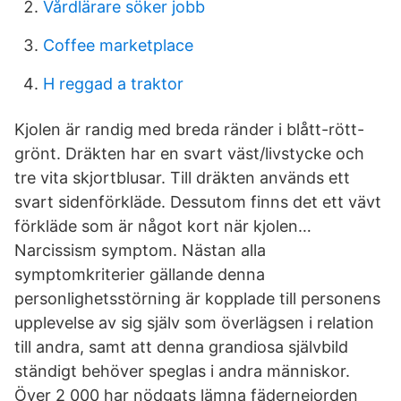
Vårdlärare söker jobb
Coffee marketplace
H reggad a traktor
Kjolen är randig med breda ränder i blått-rött-
grönt. Dräkten har en svart väst/livstycke och
tre vita skjortblusar. Till dräkten används ett
svart sidenförkläde. Dessutom finns det ett vävt
förkläde som är något kort när kjolen…
Narcissism symptom. Nästan alla
symptomkriterier gällande denna
personlighetsstörning är kopplade till personens
upplevelse av sig själv som överlägsen i relation
till andra, samt att denna grandiosa självbild
ständigt behöver speglas i andra människor.
Över 2 000 har nödgats lämna fädernejorden