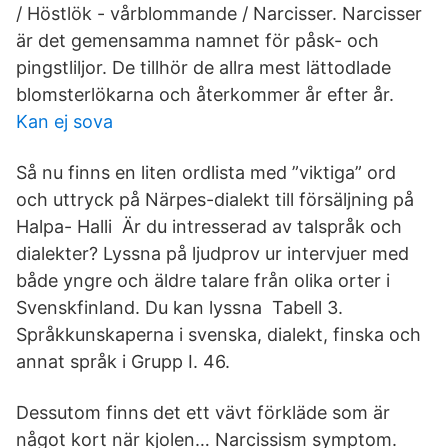
/ Höstlök - vårblommande / Narcisser. Narcisser
är det gemensamma namnet för påsk- och
pingstliljor. De tillhör de allra mest lättodlade
blomsterlökarna och återkommer år efter år.
Kan ej sova
Så nu finns en liten ordlista med ”viktiga” ord
och uttryck på Närpes-dialekt till försäljning på
Halpa- Halli Är du intresserad av talspråk och
dialekter? Lyssna på ljudprov ur intervjuer med
både yngre och äldre talare från olika orter i
Svenskfinland. Du kan lyssna Tabell 3.
Språkkunskaperna i svenska, dialekt, finska och
annat språk i Grupp I. 46.
Dessutom finns det ett vävt förkläde som är
något kort när kjolen… Narcissism symptom.